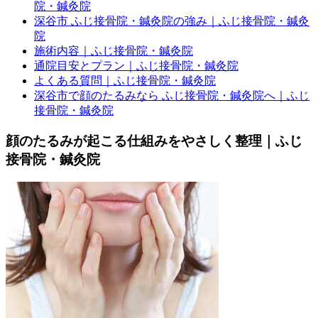
院・鍼灸院
深谷市 ふじ接骨院・鍼灸院の強み｜ふじ接骨院・鍼灸
院
施術内容｜ふじ接骨院・鍼灸院
通院目安とプラン｜ふじ接骨院・鍼灸院
よくある質問｜ふじ接骨院・鍼灸院
深谷市で顔のたるみなら ふじ接骨院・鍼灸院へ｜ふじ
接骨院・鍼灸院
顔のたるみが起こる仕組みをやさしく整理｜ふじ
接骨院・鍼灸院