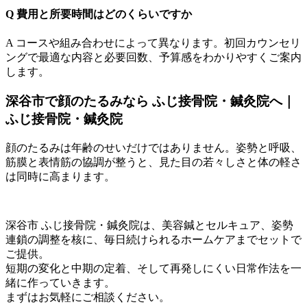
Q 費用と所要時間はどのくらいですか
A コースや組み合わせによって異なります。初回カウンセリ
ングで最適な内容と必要回数、予算感をわかりやすくご案内
します。
深谷市で顔のたるみなら ふじ接骨院・鍼灸院へ｜
ふじ接骨院・鍼灸院
顔のたるみは年齢のせいだけではありません。姿勢と呼吸、
筋膜と表情筋の協調が整うと、見た目の若々しさと体の軽さ
は同時に高まります。
深谷市 ふじ接骨院・鍼灸院は、美容鍼とセルキュア、姿勢
連鎖の調整を核に、毎日続けられるホームケアまでセットで
ご提供。
短期の変化と中期の定着、そして再発しにくい日常作法を一
緒に作っていきます。
まずはお気軽にご相談ください。