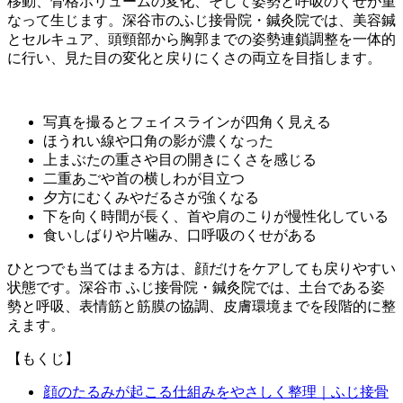
移動、骨格ボリュームの変化、そして姿勢と呼吸のくせが重
なって生じます。深谷市のふじ接骨院・鍼灸院では、美容鍼
とセルキュア、頭頸部から胸郭までの姿勢連鎖調整を一体的
に行い、見た目の変化と戻りにくさの両立を目指します。
写真を撮るとフェイスラインが四角く見える
ほうれい線や口角の影が濃くなった
上まぶたの重さや目の開きにくさを感じる
二重あごや首の横しわが目立つ
夕方にむくみやだるさが強くなる
下を向く時間が長く、首や肩のこりが慢性化している
食いしばりや片噛み、口呼吸のくせがある
ひとつでも当てはまる方は、顔だけをケアしても戻りやすい
状態です。深谷市 ふじ接骨院・鍼灸院では、土台である姿
勢と呼吸、表情筋と筋膜の協調、皮膚環境までを段階的に整
えます。
【もくじ】
顔のたるみが起こる仕組みをやさしく整理｜ふじ接骨