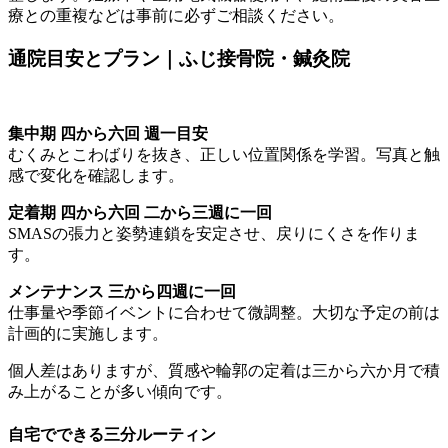
療との重複などは事前に必ずご相談ください。
通院目安とプラン｜ふじ接骨院・鍼灸院
集中期 四から六回 週一目安
むくみとこわばりを抜き、正しい位置関係を学習。写真と触
感で変化を確認します。
定着期 四から六回 二から三週に一回
SMASの張力と姿勢連鎖を安定させ、戻りにくさを作りま
す。
メンテナンス 三から四週に一回
仕事量や季節イベントに合わせて微調整。大切な予定の前は
計画的に実施します。
個人差はありますが、質感や輪郭の定着は三から六か月で積
み上がることが多い傾向です。
自宅でできる三分ルーティン