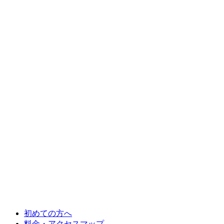
初めての方へ
料金・アクセスマップ