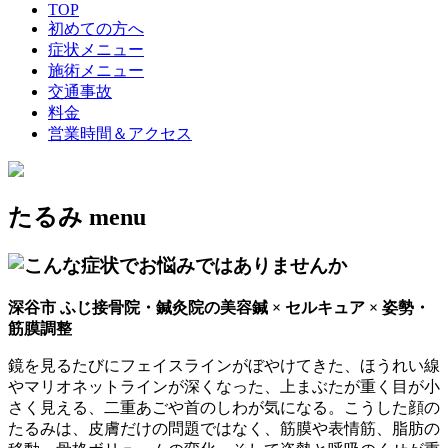
TOP
初めての方へ
症状メニュー
施術メニュー
交通事故
料金
営業時間＆アクセス
たるみ
menu
深谷市 ふじ接骨院・鍼灸院の美容鍼 × セルキュア × 姿勢・
筋膜調整
鏡を見るたびにフェイスラインがぼやけてきた、ほうれい線
やマリオネットラインが深くなった、上まぶたが重く目が小
さく見える、二重あごや首のしわが気になる。こうした顔の
たるみは、皮膚だけの問題ではなく、筋膜や表情筋、脂肪の