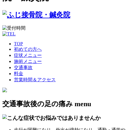
TOP
初めての方へ
症状メニュー
施術メニュー
交通事故
料金
営業時間＆アクセス
交通事故後の足の痛み
menu
歩行が困難になり、外出が億劫になり、通勤・通学や