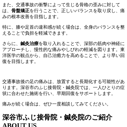
また、交通事故の衝撃によって生じる骨格の歪みに対して
は、
骨盤矯正
を行うことで、正しいバランスを取り戻し、痛
みの根本改善を目指します。
特に、膝や足首の違和感が続く場合は、全身のバランスを整
えることで負担を軽減できます。
さらに、
鍼灸治療
を取り入れることで、深部の筋肉や神経に
アプローチし、慢性的な痛みやしびれの軽減を図ります。東
洋医学の観点から、自己治癒力を高めることで、より早い回
復を目指します。
交通事故後の足の痛みは、放置すると長期化する可能性があ
ります。深谷市のふじ接骨院・鍼灸院では、一人ひとりの症
状に合わせた施術を行い、早期回復をサポートします。
痛みが続く場合は、ぜひ一度相談してみてください。
深谷市ふじ接骨院・鍼灸院のご紹介
ABOUT US