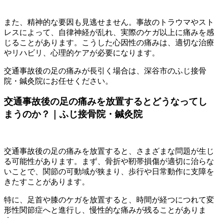
また、精神的な要因も見逃せません。事故のトラウマやスト
レスによって、自律神経が乱れ、実際のケガ以上に痛みを感
じることがあります。こうした心因性の痛みは、適切な治療
やリハビリ、心理的ケアが必要になります。
交通事故後の足の痛みが長引く場合は、深谷市のふじ接骨
院・鍼灸院にお任せください。
交通事故後の足の痛みを放置するとどうなってし
まうのか？｜ふじ接骨院・鍼灸院
交通事故後の足の痛みを放置すると、さまざまな問題が生じ
る可能性があります。まず、骨折や靭帯損傷が適切に治らな
いことで、関節の可動域が狭まり、歩行や日常動作に支障を
きたすことがあります。
特に、足首や膝のケガを放置すると、時間が経つにつれて変
形性関節症へと進行し、慢性的な痛みが残ることがありま