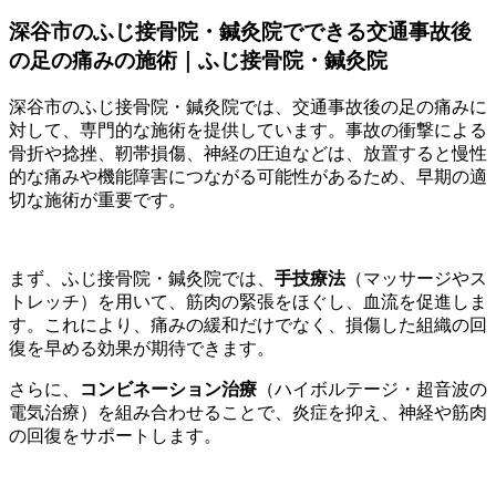
深谷市のふじ接骨院・鍼灸院でできる交通事故後
の足の痛みの施術｜ふじ接骨院・鍼灸院
深谷市のふじ接骨院・鍼灸院では、交通事故後の足の痛みに
対して、専門的な施術を提供しています。事故の衝撃による
骨折や捻挫、靭帯損傷、神経の圧迫などは、放置すると慢性
的な痛みや機能障害につながる可能性があるため、早期の適
切な施術が重要です。
まず、ふじ接骨院・鍼灸院では、
手技療法
（マッサージやス
トレッチ）を用いて、筋肉の緊張をほぐし、血流を促進しま
す。これにより、痛みの緩和だけでなく、損傷した組織の回
復を早める効果が期待できます。
さらに、
コンビネーション治療
（ハイボルテージ・超音波の
電気治療）を組み合わせることで、炎症を抑え、神経や筋肉
の回復をサポートします。