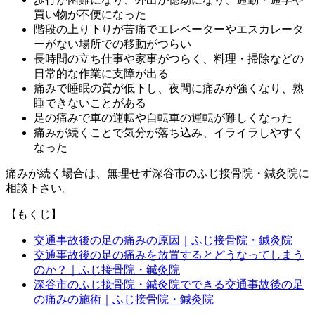
買い物が不便になった
階段の上り下りが苦痛でエレベーターやエスカレータ
ーがない場所での移動がつらい
長時間の立ち仕事や家事がつらく、料理・掃除などの
日常的な作業に支障が出る
痛みで睡眠の質が低下し、夜間に痛みが強くなり、熟
睡できないことがある
足の痛みで車の運転や自転車の運転が難しくなった
痛みが続くことで気分が落ち込み、イライラしやすく
なった
痛みが続く場合は、無理せず深谷市のふじ接骨院・鍼灸院に
相談下さい。
【もくじ】
交通事故後の足の痛みの原因｜ふじ接骨院・鍼灸院
交通事故後の足の痛みを放置するとどうなってしまう
のか？｜ふじ接骨院・鍼灸院
深谷市のふじ接骨院・鍼灸院でできる交通事故後の足
の痛みの施術｜ふじ接骨院・鍼灸院