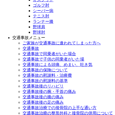
ゴルフ肘
シーバー病
テニス肘
ランナー膝
野球肩
野球肘
交通事故メニュー
ご家族が交通事故に逢われてしまった方へ
交通事故
交通事故で同乗者がいた場合
交通事故で子供の同乗者がいた場
交通事故による頭痛、めまい、吐き気
交通事故の保険について
交通事故の慰謝料・治療費
交通事故の慰謝料の基準
交通事故後のリハビリ
交通事故後の腕・手首の痛み
交通事故後の膝の痛み
交通事故後の足の痛み
交通事故治療での接骨院の上手な通い方
交通事故治療の整形外科と接骨院の併用について