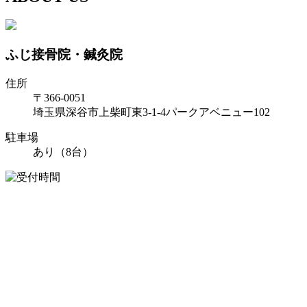
ふじ接骨院・鍼灸院
住所
〒366-0051
埼玉県深谷市上柴町東3-1-4パークアベニュー102
駐車場
あり（8台）