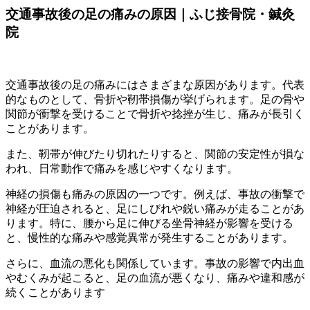
交通事故後の足の痛みの原因｜ふじ接骨院・鍼灸
院
交通事故後の足の痛みにはさまざまな原因があります。代表
的なものとして、骨折や靭帯損傷が挙げられます。足の骨や
関節が衝撃を受けることで骨折や捻挫が生じ、痛みが長引く
ことがあります。
また、靭帯が伸びたり切れたりすると、関節の安定性が損な
われ、日常動作で痛みを感じやすくなります。
神経の損傷も痛みの原因の一つです。例えば、事故の衝撃で
神経が圧迫されると、足にしびれや鋭い痛みが走ることがあ
ります。特に、腰から足に伸びる坐骨神経が影響を受ける
と、慢性的な痛みや感覚異常が発生することがあります。
さらに、血流の悪化も関係しています。事故の影響で内出血
やむくみが起こると、足の血流が悪くなり、痛みや違和感が
続くことがあります