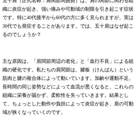
五十肩（正式名称：肩関節周囲炎）は、肩の関節に関わる組
織に炎症が起き、強い痛みや可動域の制限を引き起こす症状
です。特に40代後半から60代の方に多く見られますが、実は
30代でも発症することがあります。では、五十肩はなぜ起こ
るのでしょうか？
主な原因は、「肩関節周辺の老化」と「血行不良」による組
織の硬化です。私たちの肩関節は、腱板（けんばん）という
筋肉と腱の複合体によって動いています。加齢や運動不足、
長時間の同じ姿勢などによって血流が悪くなると、これらの
組織に栄養が届かず、柔軟性を失っていきます。結果とし
て、ちょっとした動作や負担によって炎症が起き、肩の可動
域が狭くなっていくのです。