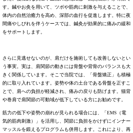
す。鍼やお灸を用いて、ツボや筋肉に刺激を与えることで、
体内の自然治癒力を高め、深部の血行を促進します。特に夜
間痛やしびれを伴うケースでは、鍼灸が効果的に痛みの緩和
をサポートします。
さらに見逃せないのが、肩だけを施術しても改善しないとい
う事実。実は、肩関節の動きには骨盤や背骨のバランスも大
きく関係しています。そこで当院では、「骨盤矯正」も積極
的に取り入れています。姿勢や体の土台である骨盤を正すこ
とで、肩への負担が軽減され、痛みの戻りも防げます。猫背
や巻肩で肩関節の可動域が低下している方にお勧めです。
筋力の低下や姿勢の崩れが見られる場合には、「EMS（電
気的筋肉刺激）」を活用し、関節に負担をかけずにインナー
マッスルを鍛えるプログラムも併用します。これにより、再