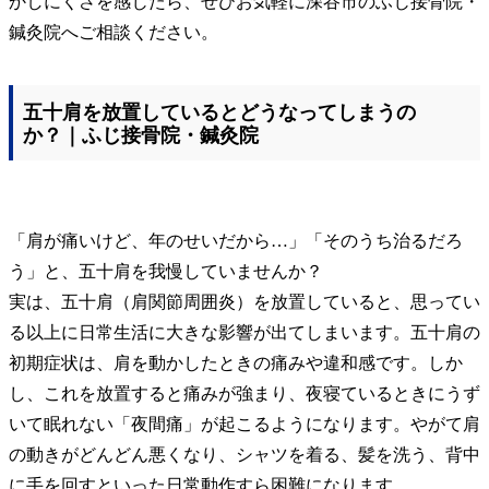
かしにくさを感じたら、ぜひお気軽に深谷市のふじ接骨院・
鍼灸院へご相談ください。
五十肩を放置しているとどうなってしまうの
か？｜ふじ接骨院・鍼灸院
「肩が痛いけど、年のせいだから…」「そのうち治るだろ
う」と、五十肩を我慢していませんか？
実は、五十肩（肩関節周囲炎）を放置していると、思ってい
る以上に日常生活に大きな影響が出てしまいます。五十肩の
初期症状は、肩を動かしたときの痛みや違和感です。しか
し、これを放置すると痛みが強まり、夜寝ているときにうず
いて眠れない「夜間痛」が起こるようになります。やがて肩
の動きがどんどん悪くなり、シャツを着る、髪を洗う、背中
に手を回すといった日常動作すら困難になります。