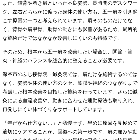
また、猫背や巻き肩といった不良姿勢、長時間のデスクワー
ク、左右どちらかに偏った身体の使い方も、五十肩を引き起
こす原因の一つと考えられています。肩そのものだけでな
く、背骨や肩甲骨、肋骨の動きにも影響があるため、局所的
な施術だけではなかなか改善しにくいのも特徴です。
そのため、根本から五十肩を改善したい場合は、関節・筋
肉・神経のバランスを総合的に整えることが必要です。
深谷市のふじ接骨院・鍼灸院では、肩だけを施術するのでは
なく、姿勢や体の使い方のクセ、筋膜や神経のつながりまで
考慮した根本改善を目指した施術を行っています。さらに鍼
灸による血流改善や、動きに合わせた運動療法も取り入れ、
再発しにくい体づくりをサポートしています。
「年だから仕方ない…」と我慢せず、早めに原因を見極めて
適切にケアすることが、回復への第一歩です。肩の痛みや動