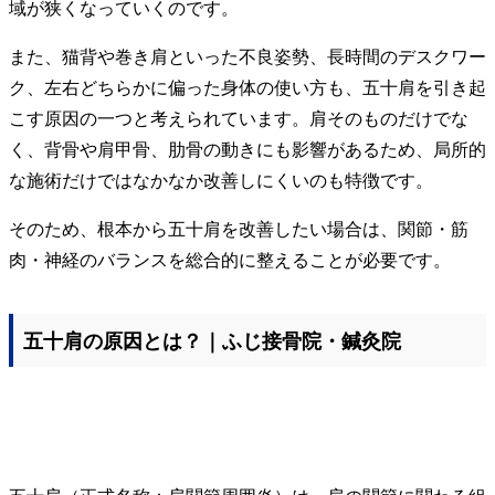
域が狭くなっていくのです。
また、猫背や巻き肩といった不良姿勢、長時間のデスクワー
ク、左右どちらかに偏った身体の使い方も、五十肩を引き起
こす原因の一つと考えられています。肩そのものだけでな
く、背骨や肩甲骨、肋骨の動きにも影響があるため、局所的
な施術だけではなかなか改善しにくいのも特徴です。
そのため、根本から五十肩を改善したい場合は、関節・筋
肉・神経のバランスを総合的に整えることが必要です。
五十肩の原因とは？｜ふじ接骨院・鍼灸院