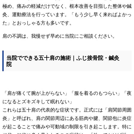
極め、痛みの軽減だけでなく、根本改善を目指した整体や鍼
灸、運動療法を行っています。「もう少し早く来ればよかっ
た」とおっしゃる方も多いです。
肩の不調は、我慢せず早めに当院にご相談ください。
当院でできる五十肩の施術｜ふじ接骨院・鍼灸
院
「肩が痛くて腕が上がらない」「服を着るのもつらい」「夜
になるとズキズキして眠れない」
これらは五十肩の代表的な症状です。正式には「肩関節周囲
炎」と呼ばれ、肩の関節周辺にある筋肉や腱、関節包に炎症
が起こることで痛みや可動域の制限を引き起こします。特に