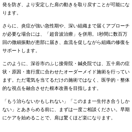
発を防ぎ、より安定した肩の動きを取り戻すことが可能にな
ります。
さらに、炎症が強い急性期や、深い組織まで届くアプローチ
が必要な場合には、「超音波治療」を併用。1秒間に数百万
回の微細振動が患部に届き、血流を促しながら組織の修復を
サポートします。
このように、深谷市のふじ接骨院・鍼灸院では、五十肩の症
状・原因・進行度に合わせたオーダーメイド施術を行ってい
ます。ただ電気を当てるだけの施術ではなく、医学的・整体
的な視点を融合させた根本改善を目指します。
「もう治らないかもしれない」「このまま一生付き合うしか
ない」とあきらめる前に、まずは一度ご相談ください。早期
にケアを始めることで、肩は驚くほど楽になります。