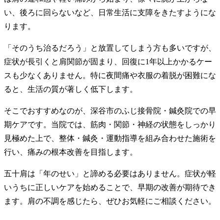
い、後ろに回らないなど、日常生活に支障をきたすようにな
ります。
「そのうち治るだろう」と放置してしまう方も多いですが、
症状が長引くと肩関節が固まり、回復に1年以上かかるケー
スも少なくありません。特に夜間痛や衣服の着脱が困難にな
ると、生活の質が著しく低下します。
そこでおすすめなのが、深谷市のふじ接骨院・鍼灸院での早
期ケアです。当院では、筋肉・関節・神経の状態をしっかり
見極めた上で、整体・鍼灸・運動指導を組み合わせた施術を
行い、痛みの根本改善を目指します。
五十肩は「年のせい」と諦める必要はありません。症状が軽
いうちに正しいケアを始めることで、早期の改善が期待でき
ます。肩の不調を感じたら、ぜひお気軽にご相談ください。