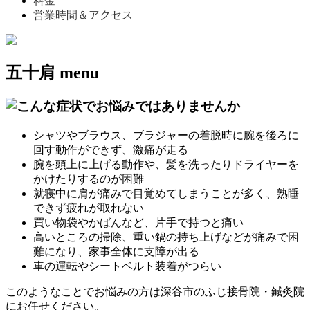
料金
営業時間＆アクセス
五十肩
menu
シャツやブラウス、ブラジャーの着脱時に腕を後ろに
回す動作ができず、激痛が走る
腕を頭上に上げる動作や、髪を洗ったりドライヤーを
かけたりするのが困難
就寝中に肩が痛みで目覚めてしまうことが多く、熟睡
できず疲れが取れない
買い物袋やかばんなど、片手で持つと痛い
高いところの掃除、重い鍋の持ち上げなどが痛みで困
難になり、家事全体に支障が出る
車の運転やシートベルト装着がつらい
このようなことでお悩みの方は深谷市のふじ接骨院・鍼灸院
にお任せください。