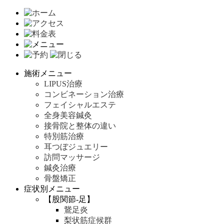
施術メニュー
LIPUS治療
コンビネーション治療
フェイシャルエステ
全身美容鍼灸
接骨院と整体の違い
特別筋治療
耳つぼジュエリー
訪問マッサージ
鍼灸治療
骨盤矯正
症状別メニュー
【股関節-足】
鵞足炎
梨状筋症候群