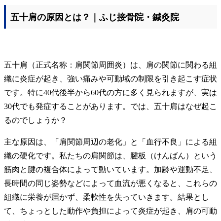
五十肩の原因とは？｜ふじ接骨院・鍼灸院
五十肩（正式名称：肩関節周囲炎）は、肩の関節に関わる組
織に炎症が起き、強い痛みや可動域の制限を引き起こす症状
です。特に40代後半から60代の方に多く見られますが、実は
30代でも発症することがあります。では、五十肩はなぜ起こ
るのでしょうか？
主な原因は、「肩関節周辺の老化」と「血行不良」による組
織の硬化です。私たちの肩関節は、腱板（けんばん）という
筋肉と腱の複合体によって動いています。加齢や運動不足、
長時間の同じ姿勢などによって血流が悪くなると、これらの
組織に栄養が届かず、柔軟性を失っていきます。結果とし
て、ちょっとした動作や負担によって炎症が起き、肩の可動