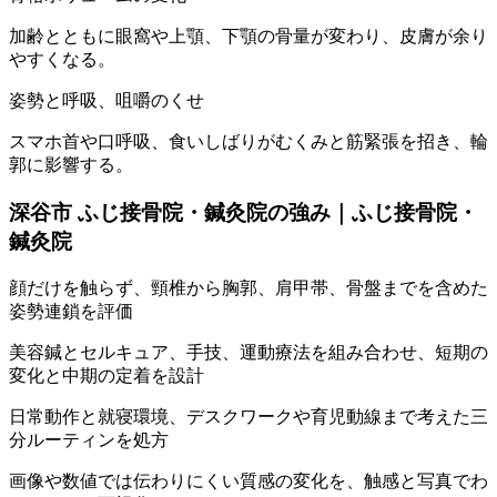
加齢とともに眼窩や上顎、下顎の骨量が変わり、皮膚が余り
やすくなる。
姿勢と呼吸、咀嚼のくせ
スマホ首や口呼吸、食いしばりがむくみと筋緊張を招き、輪
郭に影響する。
深谷市 ふじ接骨院・鍼灸院の強み｜ふじ接骨院・
鍼灸院
顔だけを触らず、頸椎から胸郭、肩甲帯、骨盤までを含めた
姿勢連鎖を評価
美容鍼とセルキュア、手技、運動療法を組み合わせ、短期の
変化と中期の定着を設計
日常動作と就寝環境、デスクワークや育児動線まで考えた三
分ルーティンを処方
画像や数値では伝わりにくい質感の変化を、触感と写真でわ