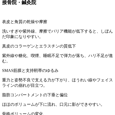
接骨院・鍼灸院
表皮と角質の乾燥や摩擦
洗いすぎや紫外線、摩擦でバリア機能が低下すると、しぼん
だ印象になりやすい。
真皮のコラーゲンとエラスチンの質低下
紫外線や糖化、喫煙、睡眠不足で弾力が落ち、ハリ不足が進
む。
SMAS筋膜と支持靭帯のゆるみ
重力と姿勢不良で支える力が下がり、ほうれい線やフェイス
ラインの崩れが目立つ。
脂肪コンパートメントの下垂と偏位
ほほのボリュームが下に流れ、口元に影ができやすい。
骨格ボリュームの変化