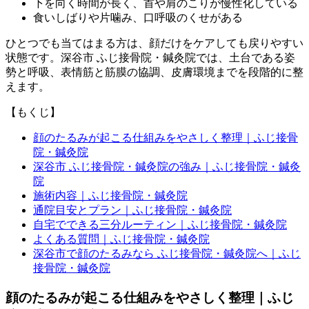
下を向く時間が長く、首や肩のこりが慢性化している
食いしばりや片噛み、口呼吸のくせがある
ひとつでも当てはまる方は、顔だけをケアしても戻りやすい
状態です。深谷市 ふじ接骨院・鍼灸院では、土台である姿
勢と呼吸、表情筋と筋膜の協調、皮膚環境までを段階的に整
えます。
【もくじ】
顔のたるみが起こる仕組みをやさしく整理｜ふじ接骨
院・鍼灸院
深谷市 ふじ接骨院・鍼灸院の強み｜ふじ接骨院・鍼灸
院
施術内容｜ふじ接骨院・鍼灸院
通院目安とプラン｜ふじ接骨院・鍼灸院
自宅でできる三分ルーティン｜ふじ接骨院・鍼灸院
よくある質問｜ふじ接骨院・鍼灸院
深谷市で顔のたるみなら ふじ接骨院・鍼灸院へ｜ふじ
接骨院・鍼灸院
顔のたるみが起こる仕組みをやさしく整理｜ふじ