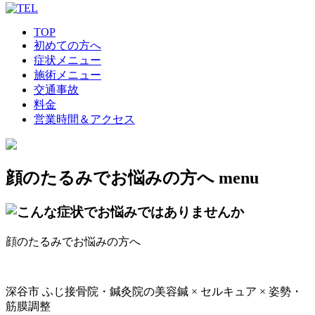
TOP
初めての方へ
症状メニュー
施術メニュー
交通事故
料金
営業時間＆アクセス
顔のたるみでお悩みの方へ
menu
顔のたるみでお悩みの方へ
深谷市 ふじ接骨院・鍼灸院の美容鍼 × セルキュア × 姿勢・
筋膜調整