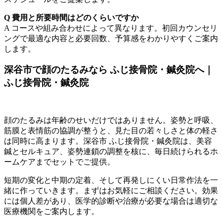
Q 費用と所要時間はどのくらいですか
A コースや組み合わせによって異なります。初回カウンセリ
ングで最適な内容と必要回数、予算感をわかりやすくご案内
します。
深谷市で顔のたるみなら ふじ接骨院・鍼灸院へ｜
ふじ接骨院・鍼灸院
顔のたるみは年齢のせいだけではありません。姿勢と呼吸、
筋膜と表情筋の協調が整うと、見た目の若々しさと体の軽さ
は同時に高まります。深谷市 ふじ接骨院・鍼灸院は、美容
鍼とセルキュア、姿勢連鎖の調整を核に、毎日続けられるホ
ームケアまでセットでご提供。
短期の変化と中期の定着、そして再発しにくい日常作法を一
緒に作っていきます。まずはお気軽にご相談ください。効果
には個人差があり、医学的診断や治療が必要な場合は適切な
医療機関をご案内します。