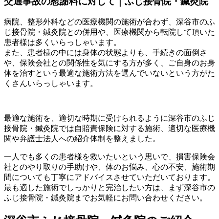
交通事故の慰謝料に対して｜ふじ接骨院・鍼灸院
病院、整形外科などの医療機関の施術が合わず、深谷市のふ
じ接骨院・鍼灸院との併用や、医療機関から転院して頂いた
患者様は多くいらっしゃいます。
また、患者様の中には身体の状態よりも、手続きの面倒さ
や、保険会社との関係性を気にする方が多く、ご自身のお身
体を治すという最適な施術方法を選んでいないという方がた
くさんいらっしゃいます。
最適な施術を、適切な時期に受けられるように深谷市のふじ
接骨院・鍼灸院では自賠責保険に対する施術、適切な医療機
関や弁護士法人への紹介体制を整えました。
一人でも多くの患者様を救いたいという思いで、損害保険会
社とのやり取りの手助けや、体のお悩み、心の不安、施術期
間についても丁寧にアドバイスさせていただいております。
最も適した施術でしっかりと完治したい方は、まず深谷市の
ふじ接骨院・鍼灸院までお気軽にお問い合わせください。