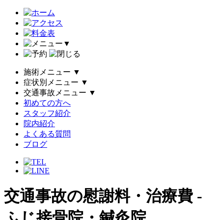
▼
施術メニュー
▼
症状別メニュー
▼
交通事故メニュー
▼
初めての方へ
スタッフ紹介
院内紹介
よくある質問
ブログ
交通事故の慰謝料・治療費 -
ふじ接骨院・鍼灸院