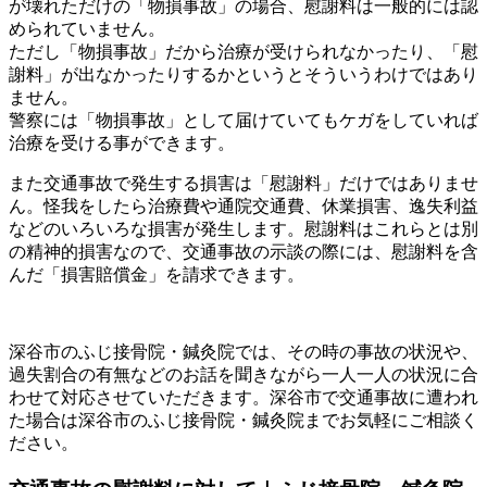
が壊れただけの「物損事故」の場合、慰謝料は一般的には認
められていません。
ただし「物損事故」だから治療が受けられなかったり、「慰
謝料」が出なかったりするかというとそういうわけではあり
ません。
警察には「物損事故」として届けていてもケガをしていれば
治療を受ける事ができます。
また交通事故で発生する損害は「慰謝料」だけではありませ
ん。怪我をしたら治療費や通院交通費、休業損害、逸失利益
などのいろいろな損害が発生します。慰謝料はこれらとは別
の精神的損害なので、交通事故の示談の際には、慰謝料を含
んだ「損害賠償金」を請求できます。
深谷市のふじ接骨院・鍼灸院では、その時の事故の状況や、
過失割合の有無などのお話を聞きながら一人一人の状況に合
わせて対応させていただきます。深谷市で交通事故に遭われ
た場合は深谷市のふじ接骨院・鍼灸院までお気軽にご相談く
ださい。