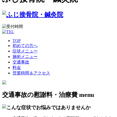
TOP
初めての方へ
症状メニュー
施術メニュー
交通事故
料金
営業時間＆アクセス
交通事故の慰謝料・治療費
menu