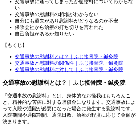
交通事故に逢ってしまったが慰謝料についてわからな
い
交通事故の慰謝料の相場がわからない
自分にも過失があり慰謝料がどうなるのか不安
保険会社から治療の打ち切りを言われた
自己負担があるか知りたい
【もくじ】
交通事故の慰謝料とは？｜ふじ接骨院・鍼灸院
交通事故と慰謝料の関係性｜ふじ接骨院・鍼灸院
交通事故の慰謝料に対して｜ふじ接骨院・鍼灸院
交通事故の慰謝料とは？｜ふじ接骨院・鍼灸院
『交通事故の慰謝料』とは、身体的なお怪我はもちろんこ
と、精神的な苦痛に対する賠償金になります。交通事故によ
って入院や通院が必要になった場合に発生する慰謝料です。
入院期間や通院期間、通院日数、治療の程度に応じて金額が
決まります。