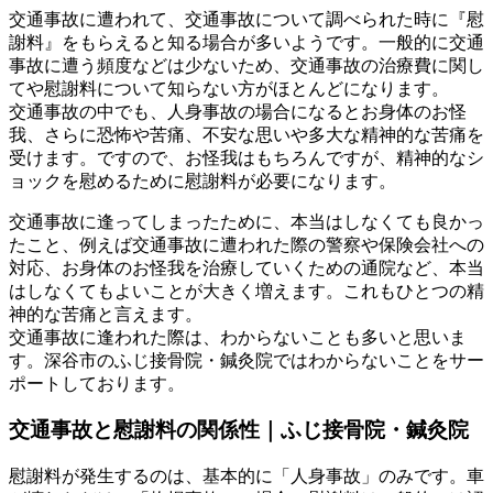
交通事故に遭われて、交通事故について調べられた時に『慰
謝料』をもらえると知る場合が多いようです。一般的に交通
事故に遭う頻度などは少ないため、交通事故の治療費に関し
てや慰謝料について知らない方がほとんどになります。
交通事故の中でも、人身事故の場合になるとお身体のお怪
我、さらに恐怖や苦痛、不安な思いや多大な精神的な苦痛を
受けます。ですので、お怪我はもちろんですが、精神的なシ
ョックを慰めるために慰謝料が必要になります。
交通事故に逢ってしまったために、本当はしなくても良かっ
たこと、例えば交通事故に遭われた際の警察や保険会社への
対応、お身体のお怪我を治療していくための通院など、本当
はしなくてもよいことが大きく増えます。これもひとつの精
神的な苦痛と言えます。
交通事故に逢われた際は、わからないことも多いと思いま
す。深谷市のふじ接骨院・鍼灸院ではわからないことをサー
ポートしております。
交通事故と慰謝料の関係性｜ふじ接骨院・鍼灸院
慰謝料が発生するのは、基本的に「人身事故」のみです。車