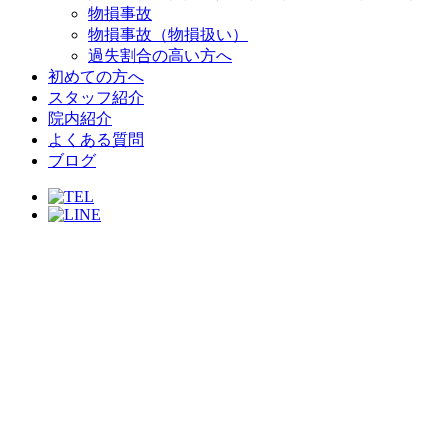
物損事故
物損事故（物損扱い）
過失割合の高い方へ
初めての方へ
スタッフ紹介
院内紹介
よくある質問
ブログ