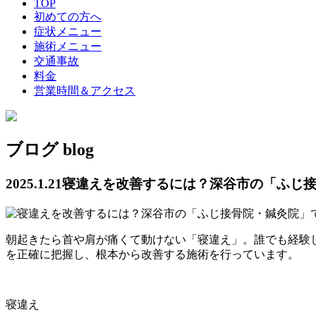
TOP
初めての方へ
症状メニュー
施術メニュー
交通事故
料金
営業時間＆アクセス
ブログ
blog
2025.1.21
寝違えを改善するには？深谷市の「ふじ
朝起きたら首や肩が痛くて動けない「寝違え」。誰でも経験し
を正確に把握し、根本から改善する施術を行っています。
寝違え