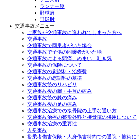
ランナー膝
野球肩
野球肘
交通事故メニュー
ご家族が交通事故に逢われてしまった方へ
交通事故
交通事故で同乗者がいた場合
交通事故で子供の同乗者がいた場
交通事故による頭痛、めまい、吐き気
交通事故の保険について
交通事故の慰謝料・治療費
交通事故の慰謝料の基準
交通事故後のリハビリ
交通事故後の腕・手首の痛み
交通事故後の膝の痛み
交通事故後の足の痛み
交通事故治療での接骨院の上手な通い方
交通事故治療の整形外科と接骨院の併用について
交通事故治療の重要性
人身事故
搭乗者傷害保険・人身傷害特約での通院・施術に