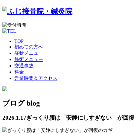
TOP
初めての方へ
症状メニュー
施術メニュー
交通事故
料金
営業時間＆アクセス
ブログ
blog
2026.1.17
ぎっくり腰は「安静にしすぎない」が回