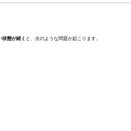
？
い状態が続く
と、次のような問題が起こります。