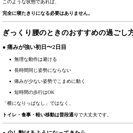
このような状態であれば、
完全に寝たきりになる必要はありません。
ぎっくり腰のときのおすすめの過ごし
● 痛みが強い初日〜2日目
無理な動作は避ける
長時間同じ姿勢にならない
痛みが少ない姿勢でこまめに動く
短時間の歩行はOK
「横になりっぱなし」ではなく、
トイレ・食事・軽い移動は普段通り
で大丈夫です。
● 少し動けるようになってきたら