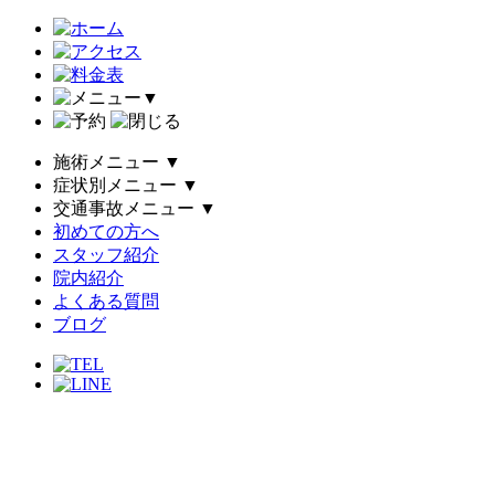
▼
施術メニュー
▼
症状別メニュー
▼
交通事故メニュー
▼
初めての方へ
スタッフ紹介
院内紹介
よくある質問
ブログ