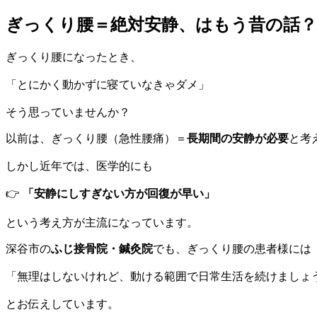
ぎっくり腰＝絶対安静、はもう昔の話？
ぎっくり腰になったとき、
「とにかく動かずに寝ていなきゃダメ」
そう思っていませんか？
以前は、ぎっくり腰（急性腰痛）＝
長期間の安静が必要
と考
しかし近年では、医学的にも
👉
「安静にしすぎない方が回復が早い」
という考え方が主流になっています。
深谷市の
ふじ接骨院・鍼灸院
でも、ぎっくり腰の患者様には
「無理はしないけれど、動ける範囲で日常生活を続けましょ
とお伝えしています。